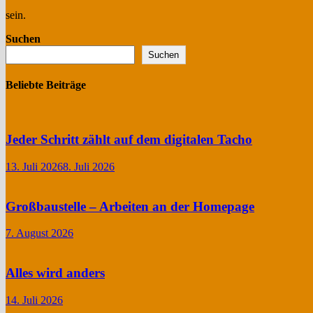
sein.
Suchen
Suchen
Beliebte Beiträge
Jeder Schritt zählt auf dem digitalen Tacho
13. Juli 2026
8. Juli 2026
Großbaustelle – Arbeiten an der Homepage
7. August 2026
Alles wird anders
14. Juli 2026