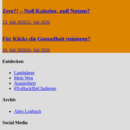
Zero?! – Null Kalorien, null Nutzen?
23. Juli 2026
22. Juli 2026
Für Klicks die Gesundheit ruinieren?
26. Juli 2026
26. Juli 2026
Entdecken
Landgänge
Mein Weg
Ausprobiert
#NoBackflipChallenge
Archiv
Altes Logbuch
Social Media