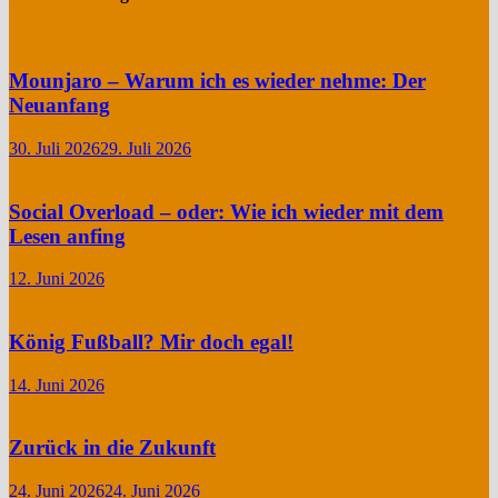
Mounjaro – Warum ich es wieder nehme: Der
Neuanfang
30. Juli 2026
29. Juli 2026
Social Overload – oder: Wie ich wieder mit dem
Lesen anfing
12. Juni 2026
König Fußball? Mir doch egal!
14. Juni 2026
Zurück in die Zukunft
24. Juni 2026
24. Juni 2026