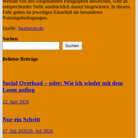
Website von den vorgenannten Paragraphen abweichen, wird an
entsprechender Stelle ausdrücklich darauf hingewiesen. In diesem
Falle gelten im jeweiligen Einzelfall die besonderen
Nutzungsbedingungen.
Quelle:
Juraforum.de
Suchen
Suchen
Beliebte Beiträge
Social Overload – oder: Wie ich wieder mit dem
Lesen anfing
12. Juni 2026
Nur ein Schritt
27. Juli 2026
26. Juli 2026