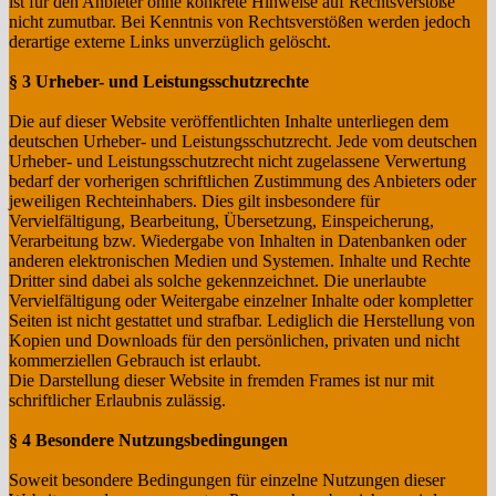
ist für den Anbieter ohne konkrete Hinweise auf Rechtsverstöße
nicht zumutbar. Bei Kenntnis von Rechtsverstößen werden jedoch
derartige externe Links unverzüglich gelöscht.
§ 3 Urheber- und Leistungsschutzrechte
Die auf dieser Website veröffentlichten Inhalte unterliegen dem
deutschen Urheber- und Leistungsschutzrecht. Jede vom deutschen
Urheber- und Leistungsschutzrecht nicht zugelassene Verwertung
bedarf der vorherigen schriftlichen Zustimmung des Anbieters oder
jeweiligen Rechteinhabers. Dies gilt insbesondere für
Vervielfältigung, Bearbeitung, Übersetzung, Einspeicherung,
Verarbeitung bzw. Wiedergabe von Inhalten in Datenbanken oder
anderen elektronischen Medien und Systemen. Inhalte und Rechte
Dritter sind dabei als solche gekennzeichnet. Die unerlaubte
Vervielfältigung oder Weitergabe einzelner Inhalte oder kompletter
Seiten ist nicht gestattet und strafbar. Lediglich die Herstellung von
Kopien und Downloads für den persönlichen, privaten und nicht
kommerziellen Gebrauch ist erlaubt.
Die Darstellung dieser Website in fremden Frames ist nur mit
schriftlicher Erlaubnis zulässig.
§ 4 Besondere Nutzungsbedingungen
Soweit besondere Bedingungen für einzelne Nutzungen dieser