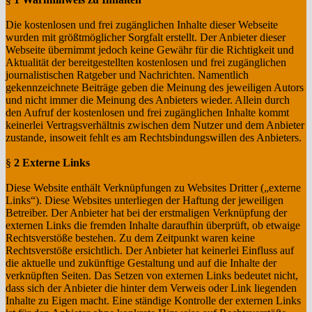
Die kostenlosen und frei zugänglichen Inhalte dieser Webseite
wurden mit größtmöglicher Sorgfalt erstellt. Der Anbieter dieser
Webseite übernimmt jedoch keine Gewähr für die Richtigkeit und
Aktualität der bereitgestellten kostenlosen und frei zugänglichen
journalistischen Ratgeber und Nachrichten. Namentlich
gekennzeichnete Beiträge geben die Meinung des jeweiligen Autors
und nicht immer die Meinung des Anbieters wieder. Allein durch
den Aufruf der kostenlosen und frei zugänglichen Inhalte kommt
keinerlei Vertragsverhältnis zwischen dem Nutzer und dem Anbieter
zustande, insoweit fehlt es am Rechtsbindungswillen des Anbieters.
§
2 Externe Links
Diese Website enthält Verknüpfungen zu Websites Dritter („externe
Links“). Diese Websites unterliegen der Haftung der jeweiligen
Betreiber. Der Anbieter hat bei der erstmaligen Verknüpfung der
externen Links die fremden Inhalte daraufhin überprüft, ob etwaige
Rechtsverstöße bestehen. Zu dem Zeitpunkt waren keine
Rechtsverstöße ersichtlich. Der Anbieter hat keinerlei Einfluss auf
die aktuelle und zukünftige Gestaltung und auf die Inhalte der
verknüpften Seiten. Das Setzen von externen Links bedeutet nicht,
dass sich der Anbieter die hinter dem Verweis oder Link liegenden
Inhalte zu Eigen macht. Eine ständige Kontrolle der externen Links