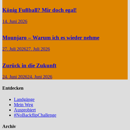
König Fußball? Mir doch egal!
14. Juni 2026
Mounjaro – Warum ich es wieder nehme
27. Juli 2026
27. Juli 2026
Zurück in die Zukunft
24. Juni 2026
24. Juni 2026
Entdecken
Landgänge
Mein Weg
Ausprobiert
#NoBackflipChallenge
Archiv