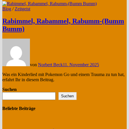
Blog
/
Zeitgeist
Rabimmel, Rabammel, Rabumm-(Bumm
Bumm)
von
Norbert Beck
11. November 2025
Was ein Kinderlied mit Pokemon Go und einem Trauma zu tun hat,
erfahrt Ihr in diesem Beitrag.
Suchen
Suchen
Beliebte Beiträge