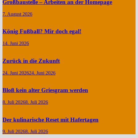
Großbaustelle – Arbeiten an der Homepage
7. August 2026
König Fußball? Mir doch egal!
14. Juni 2026
Zurück in die Zukunft
24. Juni 2026
24. Juni 2026
Bloß kein alter Griesgram werden
8. Juli 2026
8. Juli 2026
Der kulinarische Reset mit Hafertagen
9. Juli 2026
8. Juli 2026