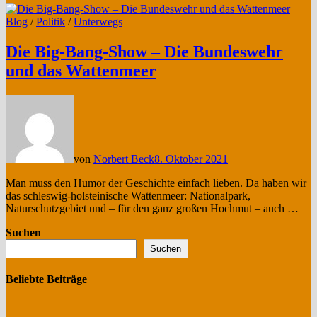
Blog
/
Politik
/
Unterwegs
Die Big-Bang-Show – Die Bundeswehr
und das Wattenmeer
von
Norbert Beck
8. Oktober 2021
Man muss den Humor der Geschichte einfach lieben. Da haben wir
das schleswig-holsteinische Wattenmeer: Nationalpark,
Naturschutzgebiet und – für den ganz großen Hochmut – auch …
Suchen
Suchen
Beliebte Beiträge