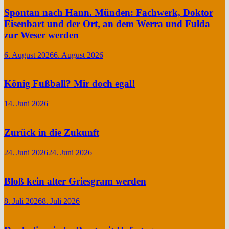
Spontan nach Hann. Münden: Fachwerk, Doktor
Eisenbart und der Ort, an dem Werra und Fulda
zur Weser werden
6. August 2026
6. August 2026
König Fußball? Mir doch egal!
14. Juni 2026
Zurück in die Zukunft
24. Juni 2026
24. Juni 2026
Bloß kein alter Griesgram werden
8. Juli 2026
8. Juli 2026