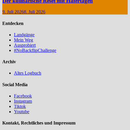
Der kulinarische Reset mit Hafertagen
9. Juli 2026
8. Juli 2026
Entdecken
Landgänge
Mein Weg
Ausprobiert
#NoBackflipChallenge
Archiv
Altes Logbuch
Social Media
Facebook
Instagram
Tiktok
Youtube
Kontakt, Rechtliches und Impressum