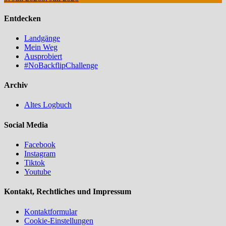
Entdecken
Landgänge
Mein Weg
Ausprobiert
#NoBackflipChallenge
Archiv
Altes Logbuch
Social Media
Facebook
Instagram
Tiktok
Youtube
Kontakt, Rechtliches und Impressum
Kontaktformular
Cookie-Einstellungen