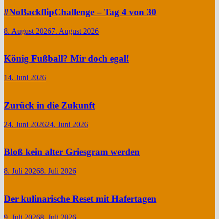
#NoBackflipChallenge – Tag 4 von 30
8. August 2026
7. August 2026
König Fußball? Mir doch egal!
14. Juni 2026
Zurück in die Zukunft
24. Juni 2026
24. Juni 2026
Bloß kein alter Griesgram werden
8. Juli 2026
8. Juli 2026
Der kulinarische Reset mit Hafertagen
9. Juli 2026
8. Juli 2026