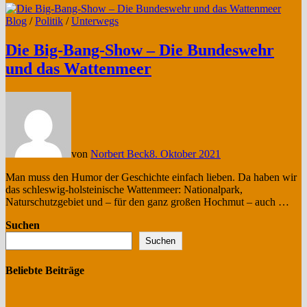
Blog
/
Politik
/
Unterwegs
Die Big-Bang-Show – Die Bundeswehr
und das Wattenmeer
von
Norbert Beck
8. Oktober 2021
Man muss den Humor der Geschichte einfach lieben. Da haben wir
das schleswig-holsteinische Wattenmeer: Nationalpark,
Naturschutzgebiet und – für den ganz großen Hochmut – auch …
Suchen
Suchen
Beliebte Beiträge