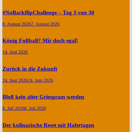
#NoBackflipChallenge – Tag 3 von 30
8. August 2026
7. August 2026
König Fußball? Mir doch egal!
14. Juni 2026
Zurück in die Zukunft
24. Juni 2026
24. Juni 2026
Bloß kein alter Griesgram werden
8. Juli 2026
8. Juli 2026
Der kulinarische Reset mit Hafertagen