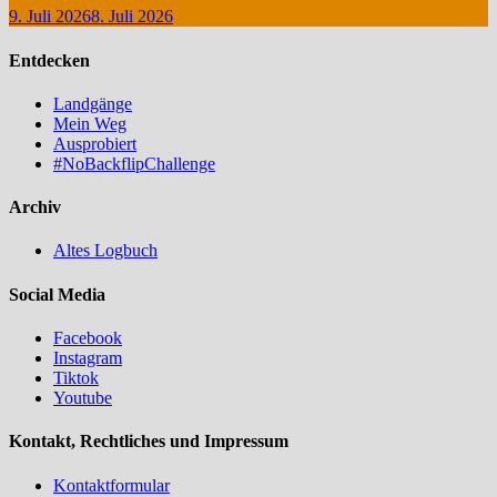
9. Juli 2026
8. Juli 2026
Entdecken
Landgänge
Mein Weg
Ausprobiert
#NoBackflipChallenge
Archiv
Altes Logbuch
Social Media
Facebook
Instagram
Tiktok
Youtube
Kontakt, Rechtliches und Impressum
Kontaktformular