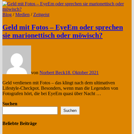
Blog
/
Medien
/
Zeitgeist
Geld mit Fotos – EyeEm oder sprechen
sie marionettisch oder möwisch?
von
Norbert Beck
18. Oktober 2021
Geld verdienen mit Fotos – das klingt nach dem ultimativen
Lifestyle-Checkpot. Besonders, wenn man die Legenden von
Fotografen hört, die bei EyeEm quasi über Nacht …
Suchen
Suchen
Beliebte Beiträge