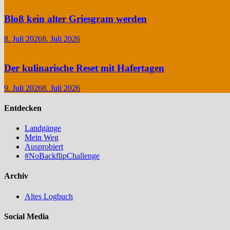
Bloß kein alter Griesgram werden
8. Juli 2026
8. Juli 2026
Der kulinarische Reset mit Hafertagen
9. Juli 2026
8. Juli 2026
Entdecken
Landgänge
Mein Weg
Ausprobiert
#NoBackflipChallenge
Archiv
Altes Logbuch
Social Media