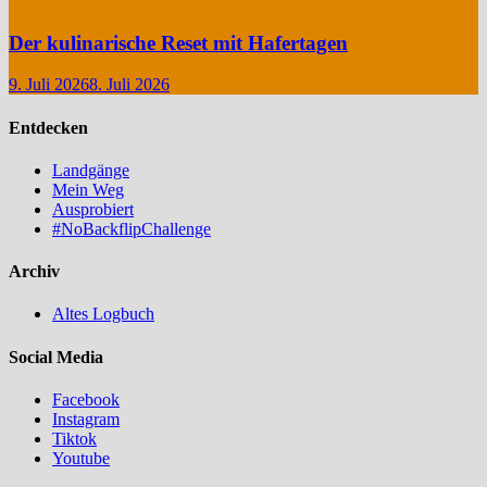
Der kulinarische Reset mit Hafertagen
9. Juli 2026
8. Juli 2026
Entdecken
Landgänge
Mein Weg
Ausprobiert
#NoBackflipChallenge
Archiv
Altes Logbuch
Social Media
Facebook
Instagram
Tiktok
Youtube