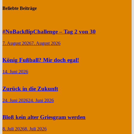
Beliebte Beiträge
#NoBackflipChallenge – Tag 2 von 30
7. August 2026
7. August 2026
König Fußball? Mir doch egal!
14. Juni 2026
Zurück in die Zukunft
24. Juni 2026
24. Juni 2026
Bloß kein alter Griesgram werden
8. Juli 2026
8. Juli 2026