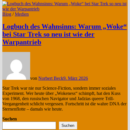
Blog
/
Medien
Logbuch des Wahnsinns: Warum „Woke“
bei Star Trek so neu ist wie der
Warpantrieb
von
Norbert Beck
9. März 2026
Star Trek war nie nur Science-Fiction, sondern immer soziales
Experiment. Wer heute über „Wokeness“ schimpft, hat den Kuss
von 1968, den russischen Navigator und Jadzias queere Trill-
Vergangenheit schlicht vergessen. Fortschritt ist die wahre DNA der
Sternenflotte – damals wie heute.
Suchen
Suchen