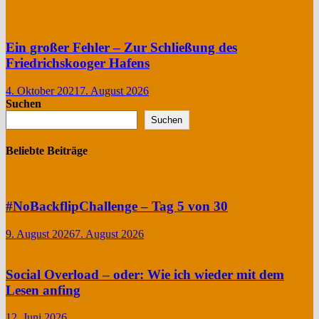
Ein großer Fehler – Zur Schließung des
Friedrichskooger Hafens
4. Oktober 2021
7. August 2026
Suchen
Suchen
Beliebte Beiträge
#NoBackflipChallenge – Tag 5 von 30
9. August 2026
7. August 2026
Social Overload – oder: Wie ich wieder mit dem
Lesen anfing
12. Juni 2026