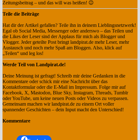
Zeitungsbeitrag – und das will was heißen! 😉
Teile die Beiträge
Hat dir der Artikel gefallen? Teile ihn in deinem Lieblingsnetzwerk!
Egal ob Social Media, Messenger oder anderswo – das Teilen und
die Likes der Leser sind der Applaus für mich als Blogger und
Vlogger. Jeder geteilte Post bringt landpirat.de mehr Leser, mehr
Austausch und noch mehr Spaß am Bloggen. Also, klick auf
„Teilen“ und leg los!
Werde Teil von Landpirat.de!
Deine Meinung ist gefragt! Schreib mir deine Gedanken in die
Kommentare oder schick mir eine Nachricht über das
Kontaktformular oder die E-Mail im Impressum. Folge mir auf
Facebook, X, Mastodon, Blue Sky, Instagram, Threads, Tumblr
oder YouTube, um keine neuen Posts oder Videos zu verpassen.
Gemeinsam machen wir landpirat.de zu einem Ort voller
spannender Geschichten – dein Input macht den Unterschied!
Kommentare