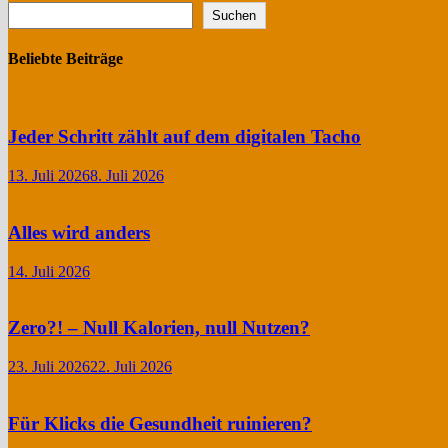
Suchen
Beliebte Beiträge
Jeder Schritt zählt auf dem digitalen Tacho
13. Juli 2026
8. Juli 2026
Alles wird anders
14. Juli 2026
Zero?! – Null Kalorien, null Nutzen?
23. Juli 2026
22. Juli 2026
Für Klicks die Gesundheit ruinieren?