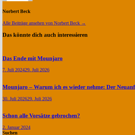
Norbert Beck
Alle Beiträge ansehen von Norbert Beck →
Das könnte dich auch interessieren
Das Ende mit Mounjaro
7. Juli 2024
29. Juli 2026
Mounjaro – Warum ich es wieder nehme: Der Neuan
30. Juli 2026
29. Juli 2026
Schon alle Vorsätze gebrochen?
2. Januar 2024
Suchen