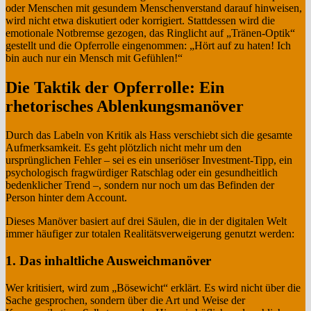
oder Menschen mit gesundem Menschenverstand darauf hinweisen,
wird nicht etwa diskutiert oder korrigiert. Stattdessen wird die
emotionale Notbremse gezogen, das Ringlicht auf „Tränen-Optik“
gestellt und die Opferrolle eingenommen: „Hört auf zu haten! Ich
bin auch nur ein Mensch mit Gefühlen!“
Die Taktik der Opferrolle: Ein
rhetorisches Ablenkungsmanöver
Durch das Labeln von Kritik als Hass verschiebt sich die gesamte
Aufmerksamkeit. Es geht plötzlich nicht mehr um den
ursprünglichen Fehler – sei es ein unseriöser Investment-Tipp, ein
psychologisch fragwürdiger Ratschlag oder ein gesundheitlich
bedenklicher Trend –, sondern nur noch um das Befinden der
Person hinter dem Account.
Dieses Manöver basiert auf drei Säulen, die in der digitalen Welt
immer häufiger zur totalen Realitätsverweigerung genutzt werden:
1. Das inhaltliche Ausweichmanöver
Wer kritisiert, wird zum „Bösewicht“ erklärt. Es wird nicht über die
Sache gesprochen, sondern über die Art und Weise der