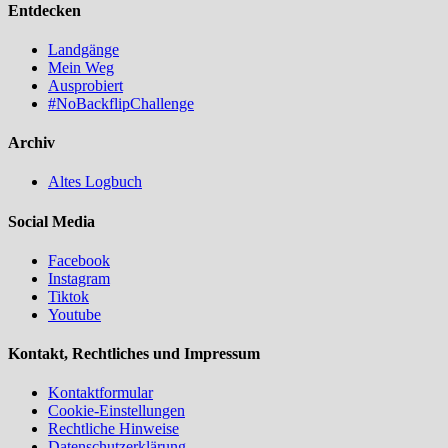
Entdecken
Landgänge
Mein Weg
Ausprobiert
#NoBackflipChallenge
Archiv
Altes Logbuch
Social Media
Facebook
Instagram
Tiktok
Youtube
Kontakt, Rechtliches und Impressum
Kontaktformular
Cookie-Einstellungen
Rechtliche Hinweise
Datenschutzerklärung