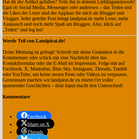
Hat dir der Artikel gefallen? Teile ihn in deinem Lieblingsnetzwerk!
Egal ob Social Media, Messenger oder anderswo – das Teilen und
die Likes der Leser sind der Applaus für mich als Blogger und
Vlogger. Jeder geteilte Post bringt landpirat.de mehr Leser, mehr
Austausch und noch mehr Spaß am Bloggen. Also, klick auf
„Teilen“ und leg los!
Werde Teil von Landpirat.de!
Deine Meinung ist gefragt! Schreib mir deine Gedanken in die
Kommentare oder schick mir eine Nachricht über das
Kontaktformular oder die E-Mail im Impressum. Folge mir auf
Facebook, X, Mastodon, Blue Sky, Instagram, Threads, Tumblr
oder YouTube, um keine neuen Posts oder Videos zu verpassen.
Gemeinsam machen wir landpirat.de zu einem Ort voller
spannender Geschichten – dein Input macht den Unterschied!
Kommentare
Facebook
Share on X
Threads