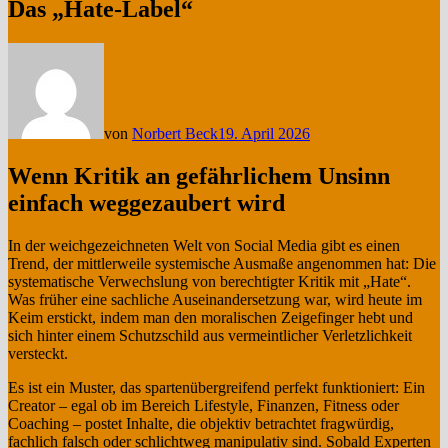
Das „Hate-Label“
von
Norbert Beck
19. April 2026
Wenn Kritik an gefährlichem Unsinn
einfach weggezaubert wird
In der weichgezeichneten Welt von Social Media gibt es einen
Trend, der mittlerweile systemische Ausmaße angenommen hat: Die
systematische Verwechslung von berechtigter Kritik mit „Hate“.
Was früher eine sachliche Auseinandersetzung war, wird heute im
Keim erstickt, indem man den moralischen Zeigefinger hebt und
sich hinter einem Schutzschild aus vermeintlicher Verletzlichkeit
versteckt.
Es ist ein Muster, das spartenübergreifend perfekt funktioniert: Ein
Creator – egal ob im Bereich Lifestyle, Finanzen, Fitness oder
Coaching – postet Inhalte, die objektiv betrachtet fragwürdig,
fachlich falsch oder schlichtweg manipulativ sind. Sobald Experten