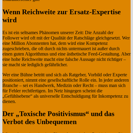
Wenn Reichweite zur Ersatz-Expertise
wird
Es ist ein seltsames Phänomen unserer Zeit: Die Anzahl der
Follower wird oft mit der Qualität der Ratschläge gleichgesetzt. Wer
eine Million Abonnenten hat, dem wird eine Kompetenz
zugeschrieben, die oft durch nichts untermauert ist außer durch
einen guten Algorithmus und eine ästhetische Feed-Gestaltung. Aber
eine hohe Reichweite macht eine falsche Aussage nicht richtiger –
sie macht sie lediglich gefährlicher.
Wer eine Bühne betritt und sich als Ratgeber, Vorbild oder Experte
positioniert, nimmt eine gesellschaftliche Rolle ein. In jeder anderen
Branche – sei es Handwerk, Medizin oder Recht – muss man sich
für Fehler rechtfertigen. Im Netz hingegen scheint die
„Gefühlsebene“ als universelle Entschuldigung für Inkompetenz zu
dienen.
Der „Toxische Positivismus“ und das
Verbot des Unbequemen