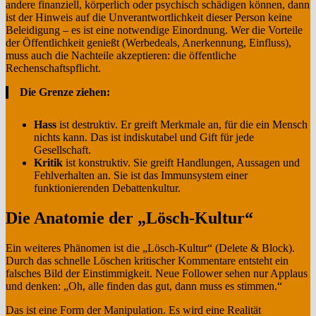
andere finanziell, körperlich oder psychisch schädigen können, dann
ist der Hinweis auf die Unverantwortlichkeit dieser Person keine
Beleidigung – es ist eine notwendige Einordnung. Wer die Vorteile
der Öffentlichkeit genießt (Werbedeals, Anerkennung, Einfluss),
muss auch die Nachteile akzeptieren: die öffentliche
Rechenschaftspflicht.
Die Grenze ziehen:
Hass
ist destruktiv. Er greift Merkmale an, für die ein Mensch
nichts kann. Das ist indiskutabel und Gift für jede
Gesellschaft.
Kritik
ist konstruktiv. Sie greift Handlungen, Aussagen und
Fehlverhalten an. Sie ist das Immunsystem einer
funktionierenden Debattenkultur.
Die Anatomie der „Lösch-Kultur“
Ein weiteres Phänomen ist die „Lösch-Kultur“ (Delete & Block).
Durch das schnelle Löschen kritischer Kommentare entsteht ein
falsches Bild der Einstimmigkeit. Neue Follower sehen nur Applaus
und denken: „Oh, alle finden das gut, dann muss es stimmen.“
Das ist eine Form der Manipulation. Es wird eine Realität