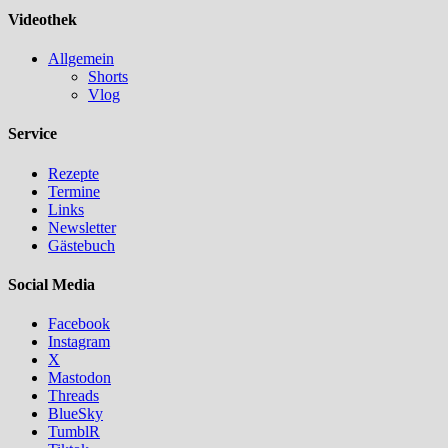
Videothek
Allgemein
Shorts
Vlog
Service
Rezepte
Termine
Links
Newsletter
Gästebuch
Social Media
Facebook
Instagram
X
Mastodon
Threads
BlueSky
TumblR