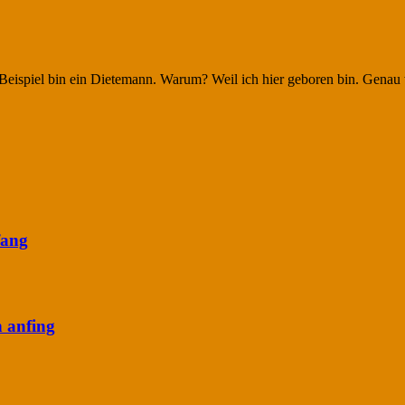
m Beispiel bin ein Dietemann. Warum? Weil ich hier geboren bin. Gena
fang
n anfing