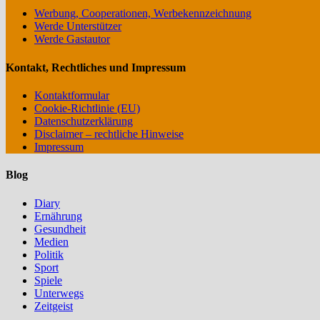
Werbung, Cooperationen, Werbekennzeichnung
Werde Unterstützer
Werde Gastautor
Kontakt, Rechtliches und Impressum
Kontaktformular
Cookie-Richtlinie (EU)
Datenschutzerklärung
Disclaimer – rechtliche Hinweise
Impressum
Blog
Diary
Ernährung
Gesundheit
Medien
Politik
Sport
Spiele
Unterwegs
Zeitgeist