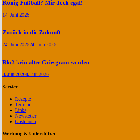
König Fußball? Mir doch egal!
14. Juni 2026
Zurück in die Zukunft
24. Juni 2026
24. Juni 2026
Bloß kein alter Griesgram werden
8. Juli 2026
8. Juli 2026
Service
Rezepte
Termine
Links
Newsletter
Gästebuch
Werbung & Unterstützer