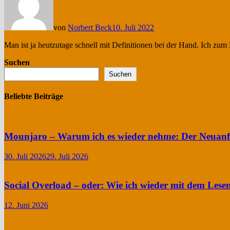
von
Norbert Beck
10. Juli 2022
Man ist ja heutzutage schnell mit Definitionen bei der Hand. Ich zu
Suchen
Suchen
Beliebte Beiträge
Mounjaro – Warum ich es wieder nehme: Der Neuan
30. Juli 2026
29. Juli 2026
Social Overload – oder: Wie ich wieder mit dem Lese
12. Juni 2026