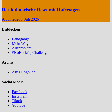
Der kulinarische Reset mit Hafertagen
9. Juli 2026
8. Juli 2026
Entdecken
Landgänge
Mein Weg
Ausprobiert
#NoBackflipChallenge
Archiv
Altes Logbuch
Social Media
Facebook
Instagram
Tiktok
Youtube