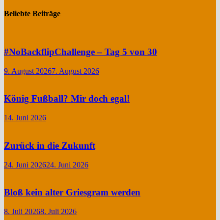
Beliebte Beiträge
#NoBackflipChallenge – Tag 5 von 30
9. August 2026
7. August 2026
König Fußball? Mir doch egal!
14. Juni 2026
Zurück in die Zukunft
24. Juni 2026
24. Juni 2026
Bloß kein alter Griesgram werden
8. Juli 2026
8. Juli 2026