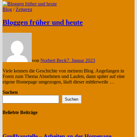
Blog
/
Zeitgeist
Bloggen früher und heute
von
Norbert Beck
7. Januar 2023
Viele kennen die Geschichte von meinem Blog. Angefangen in
Foren zum Thema Abnehmen und Laufen, dann später auf eine
eigene Homepage umgezogen, läuft dieser mittlerweile …
Suchen
Suchen
Beliebte Beiträge
Großbaustelle – Arbeiten an der Homepage