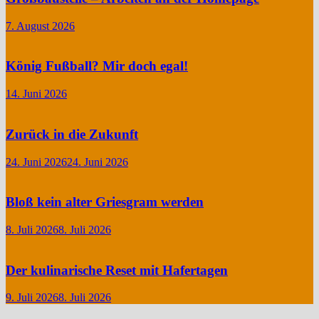
7. August 2026
König Fußball? Mir doch egal!
14. Juni 2026
Zurück in die Zukunft
24. Juni 2026
24. Juni 2026
Bloß kein alter Griesgram werden
8. Juli 2026
8. Juli 2026
Der kulinarische Reset mit Hafertagen
9. Juli 2026
8. Juli 2026