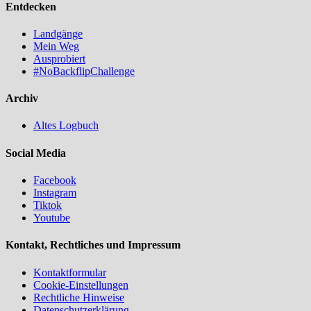
Entdecken
Landgänge
Mein Weg
Ausprobiert
#NoBackflipChallenge
Archiv
Altes Logbuch
Social Media
Facebook
Instagram
Tiktok
Youtube
Kontakt, Rechtliches und Impressum
Kontaktformular
Cookie-Einstellungen
Rechtliche Hinweise
Datenschutzerklärung