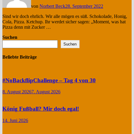
von
Norbert Beck
28. September 2022
Sind wir doch ehrlich. Wir alle mögen es süß. Schokolade, Honig,
Cola, Pizza. Ketchup. Ihr werdet sicher sagen: „Moment, was hat
Pizza denn mit Zucker …
Suchen
Suchen
Beliebte Beiträge
#NoBackflipChallenge – Tag 4 von 30
8. August 2026
7. August 2026
König Fußball? Mir doch egal!
14. Juni 2026