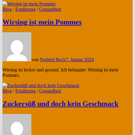
Blog
/
Ernährung
/
Gesundheit
Wirsing ist mein Pommes
von
Norbert Beck
7. Januar 2024
Wirsing ist lecker und gesund. Ich behaupte: Wirsing ist mein
Pommes.
Blog
/
Ernährung
/
Gesundheit
Zuckersüß und doch kein Geschmack