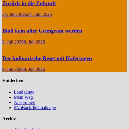
Zurück in die Zukunft
24. Juni 2026
24. Juni 2026
Bloß kein alter Griesgram werden
8. Juli 2026
8. Juli 2026
Der kulinarische Reset mit Hafertagen
9. Juli 2026
8. Juli 2026
Entdecken
Landgänge
Mein Weg
Ausprobiert
#NoBackflipChallenge
Archiv