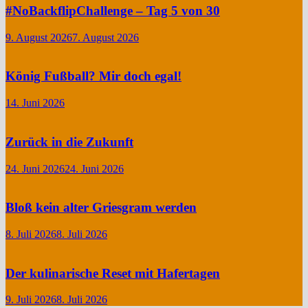
#NoBackflipChallenge – Tag 5 von 30
9. August 2026
7. August 2026
König Fußball? Mir doch egal!
14. Juni 2026
Zurück in die Zukunft
24. Juni 2026
24. Juni 2026
Bloß kein alter Griesgram werden
8. Juli 2026
8. Juli 2026
Der kulinarische Reset mit Hafertagen
9. Juli 2026
8. Juli 2026