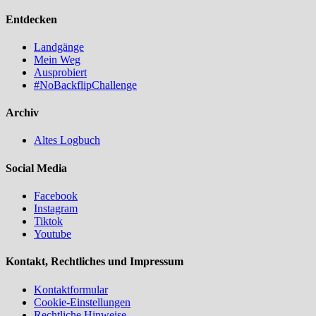
Entdecken
Landgänge
Mein Weg
Ausprobiert
#NoBackflipChallenge
Archiv
Altes Logbuch
Social Media
Facebook
Instagram
Tiktok
Youtube
Kontakt, Rechtliches und Impressum
Kontaktformular
Cookie-Einstellungen
Rechtliche Hinweise