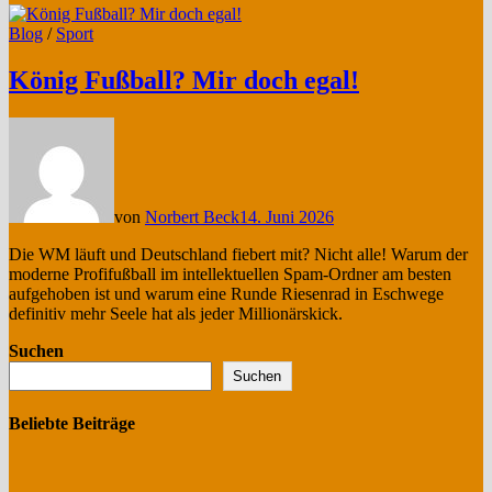
Blog
/
Sport
König Fußball? Mir doch egal!
von
Norbert Beck
14. Juni 2026
Die WM läuft und Deutschland fiebert mit? Nicht alle! Warum der
moderne Profifußball im intellektuellen Spam-Ordner am besten
aufgehoben ist und warum eine Runde Riesenrad in Eschwege
definitiv mehr Seele hat als jeder Millionärskick.
Suchen
Suchen
Beliebte Beiträge