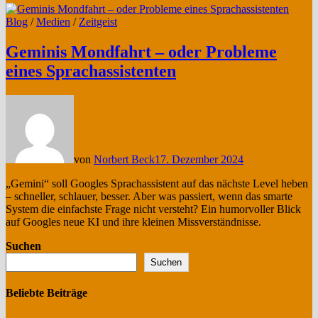
Blog
/
Medien
/
Zeitgeist
Geminis Mondfahrt – oder Probleme
eines Sprachassistenten
von
Norbert Beck
17. Dezember 2024
„Gemini“ soll Googles Sprachassistent auf das nächste Level heben
– schneller, schlauer, besser. Aber was passiert, wenn das smarte
System die einfachste Frage nicht versteht? Ein humorvoller Blick
auf Googles neue KI und ihre kleinen Missverständnisse.
Suchen
Suchen
Beliebte Beiträge