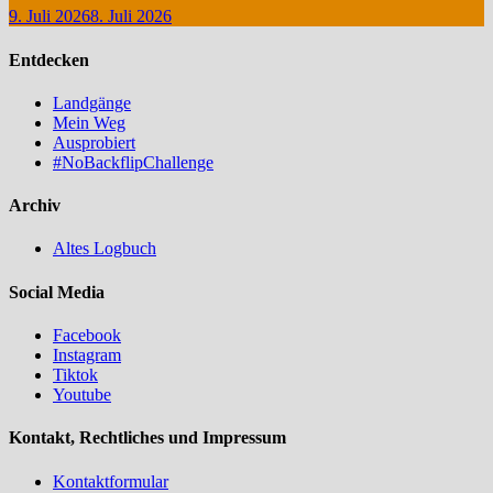
9. Juli 2026
8. Juli 2026
Entdecken
Landgänge
Mein Weg
Ausprobiert
#NoBackflipChallenge
Archiv
Altes Logbuch
Social Media
Facebook
Instagram
Tiktok
Youtube
Kontakt, Rechtliches und Impressum
Kontaktformular