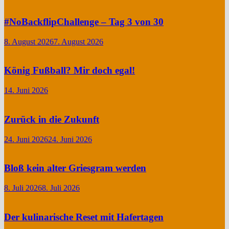
#NoBackflipChallenge – Tag 3 von 30
8. August 2026
7. August 2026
König Fußball? Mir doch egal!
14. Juni 2026
Zurück in die Zukunft
24. Juni 2026
24. Juni 2026
Bloß kein alter Griesgram werden
8. Juli 2026
8. Juli 2026
Der kulinarische Reset mit Hafertagen