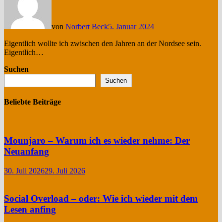
von
Norbert Beck
5. Januar 2024
Eigentlich wollte ich zwischen den Jahren an der Nordsee sein.
Eigentlich…
Suchen
Suchen
Beliebte Beiträge
Mounjaro – Warum ich es wieder nehme: Der
Neuanfang
30. Juli 2026
29. Juli 2026
Social Overload – oder: Wie ich wieder mit dem
Lesen anfing