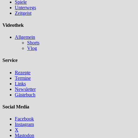
Spiele
Unterwegs
Zeitgeist
Videothek
Allgemein
Shorts
Vlog
Service
Rezepte
Termine
Links
Newsletter
Gästebuch
Social Media
Facebook
Instagram
X
Mastodon