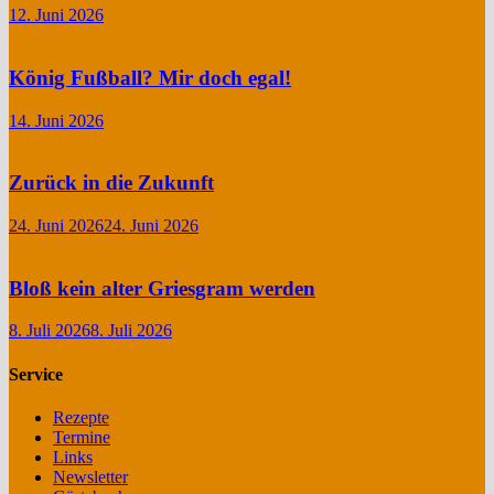
12. Juni 2026
König Fußball? Mir doch egal!
14. Juni 2026
Zurück in die Zukunft
24. Juni 2026
24. Juni 2026
Bloß kein alter Griesgram werden
8. Juli 2026
8. Juli 2026
Service
Rezepte
Termine
Links
Newsletter