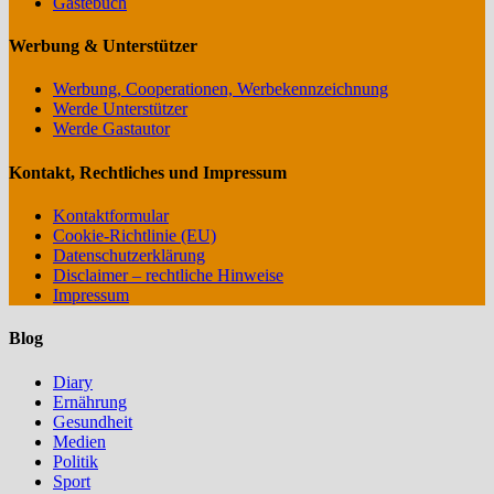
Gästebuch
Werbung & Unterstützer
Werbung, Cooperationen, Werbekennzeichnung
Werde Unterstützer
Werde Gastautor
Kontakt, Rechtliches und Impressum
Kontaktformular
Cookie-Richtlinie (EU)
Datenschutzerklärung
Disclaimer – rechtliche Hinweise
Impressum
Blog
Diary
Ernährung
Gesundheit
Medien
Politik
Sport