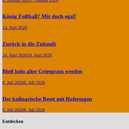
8. August 2026
7. August 2026
König Fußball? Mir doch egal!
14. Juni 2026
Zurück in die Zukunft
24. Juni 2026
24. Juni 2026
Bloß kein alter Griesgram werden
8. Juli 2026
8. Juli 2026
Der kulinarische Reset mit Hafertagen
9. Juli 2026
8. Juli 2026
Entdecken