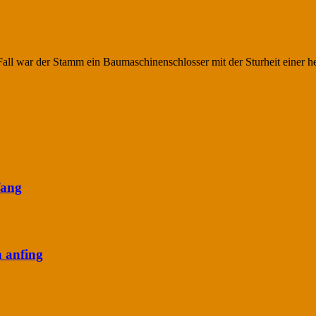
Fall war der Stamm ein Baumaschinenschlosser mit der Sturheit einer 
fang
n anfing