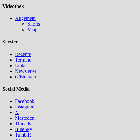
Videothek
Allgemein
Shorts
Vlog
Service
Rezepte
Termine
Links
Newsletter
Gästebuch
Social Media
Facebook
Instagram
X
Mastodon
Threads
BlueSky
TumblR