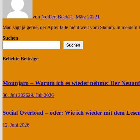
von
Norbert Beck
21. März 2022
1
Man sagt ja gerne, der Apfel falle nicht weit vom Stamm. In meinem 
Suchen
Suchen
Beliebte Beiträge
Mounjaro – Warum ich es wieder nehme: Der Neuan
30. Juli 2026
29. Juli 2026
Social Overload – oder: Wie ich wieder mit dem Lese
12. Juni 2026