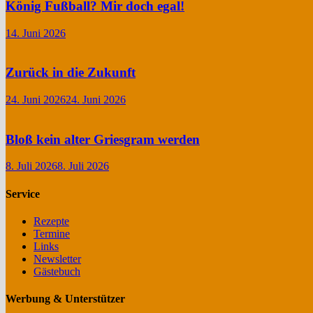
König Fußball? Mir doch egal!
14. Juni 2026
Zurück in die Zukunft
24. Juni 2026
24. Juni 2026
Bloß kein alter Griesgram werden
8. Juli 2026
8. Juli 2026
Service
Rezepte
Termine
Links
Newsletter
Gästebuch
Werbung & Unterstützer