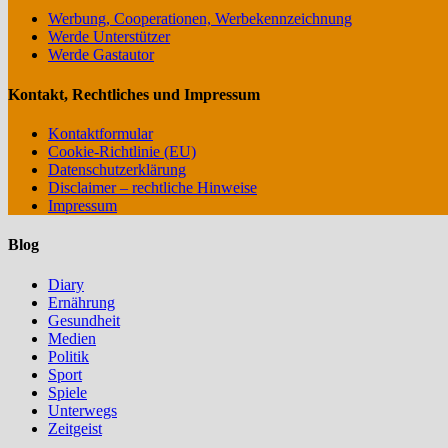
Werbung, Cooperationen, Werbekennzeichnung
Werde Unterstützer
Werde Gastautor
Kontakt, Rechtliches und Impressum
Kontaktformular
Cookie-Richtlinie (EU)
Datenschutzerklärung
Disclaimer – rechtliche Hinweise
Impressum
Blog
Diary
Ernährung
Gesundheit
Medien
Politik
Sport
Spiele
Unterwegs
Zeitgeist