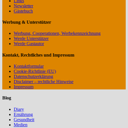
Links
Newsletter
Gästebuch
Werbung & Unterstützer
Werbung, Cooperationen, Werbekennzeichnung
Werde Unterstützer
Werde Gastautor
Kontakt, Rechtliches und Impressum
Kontaktformular
Cookie-Richtlinie (EU)
Datenschutzerklärung
Disclaimer – rechtliche Hinweise
Impressum
Blog
Diary
Ernährung
Gesundheit
Medien