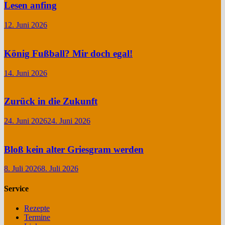
Lesen anfing
12. Juni 2026
König Fußball? Mir doch egal!
14. Juni 2026
Zurück in die Zukunft
24. Juni 2026
24. Juni 2026
Bloß kein alter Griesgram werden
8. Juli 2026
8. Juli 2026
Service
Rezepte
Termine