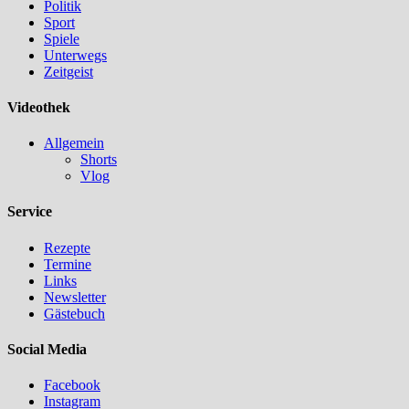
Politik
Sport
Spiele
Unterwegs
Zeitgeist
Videothek
Allgemein
Shorts
Vlog
Service
Rezepte
Termine
Links
Newsletter
Gästebuch
Social Media
Facebook
Instagram