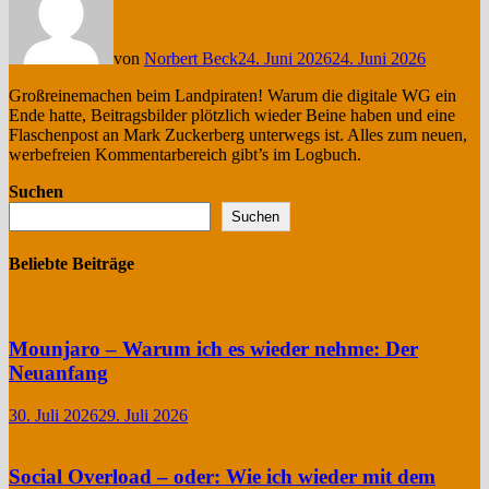
von
Norbert Beck
24. Juni 2026
24. Juni 2026
Großreinemachen beim Landpiraten! Warum die digitale WG ein
Ende hatte, Beitragsbilder plötzlich wieder Beine haben und eine
Flaschenpost an Mark Zuckerberg unterwegs ist. Alles zum neuen,
werbefreien Kommentarbereich gibt’s im Logbuch.
Suchen
Suchen
Beliebte Beiträge
Mounjaro – Warum ich es wieder nehme: Der
Neuanfang
30. Juli 2026
29. Juli 2026
Social Overload – oder: Wie ich wieder mit dem