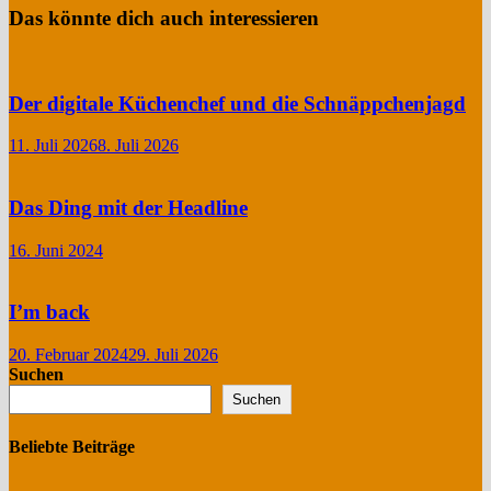
Das könnte dich auch interessieren
Der digitale Küchenchef und die Schnäppchenjagd
11. Juli 2026
8. Juli 2026
Das Ding mit der Headline
16. Juni 2024
I’m back
20. Februar 2024
29. Juli 2026
Suchen
Suchen
Beliebte Beiträge