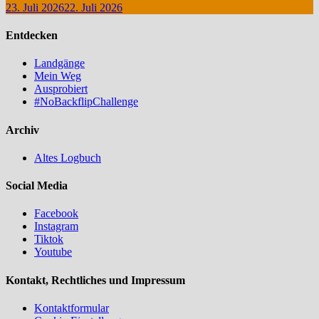
23. Juli 2026
22. Juli 2026
Entdecken
Landgänge
Mein Weg
Ausprobiert
#NoBackflipChallenge
Archiv
Altes Logbuch
Social Media
Facebook
Instagram
Tiktok
Youtube
Kontakt, Rechtliches und Impressum
Kontaktformular