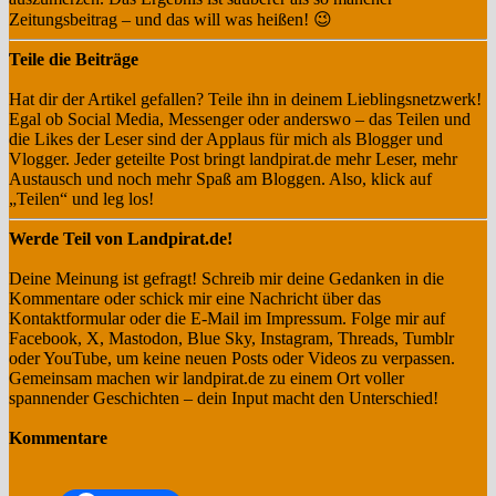
Zeitungsbeitrag – und das will was heißen! 😉
Teile die Beiträge
Hat dir der Artikel gefallen? Teile ihn in deinem Lieblingsnetzwerk!
Egal ob Social Media, Messenger oder anderswo – das Teilen und
die Likes der Leser sind der Applaus für mich als Blogger und
Vlogger. Jeder geteilte Post bringt landpirat.de mehr Leser, mehr
Austausch und noch mehr Spaß am Bloggen. Also, klick auf
„Teilen“ und leg los!
Werde Teil von Landpirat.de!
Deine Meinung ist gefragt! Schreib mir deine Gedanken in die
Kommentare oder schick mir eine Nachricht über das
Kontaktformular oder die E-Mail im Impressum. Folge mir auf
Facebook, X, Mastodon, Blue Sky, Instagram, Threads, Tumblr
oder YouTube, um keine neuen Posts oder Videos zu verpassen.
Gemeinsam machen wir landpirat.de zu einem Ort voller
spannender Geschichten – dein Input macht den Unterschied!
Kommentare