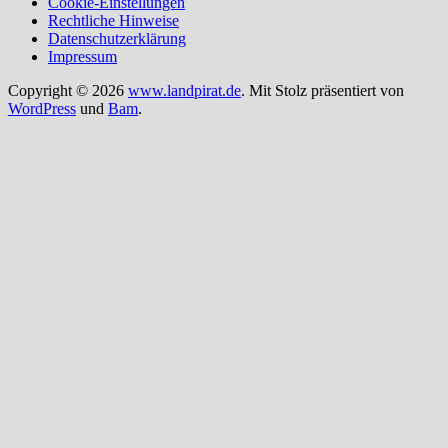
Cookie-Einstellungen
Rechtliche Hinweise
Datenschutzerklärung
Impressum
Copyright © 2026
www.landpirat.de
. Mit Stolz präsentiert von
WordPress
und
Bam
.