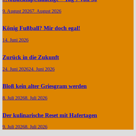
9. August 2026
7. August 2026
König Fußball? Mir doch egal!
14. Juni 2026
Zurück in die Zukunft
24. Juni 2026
24. Juni 2026
Bloß kein alter Griesgram werden
8. Juli 2026
8. Juli 2026
Der kulinarische Reset mit Hafertagen
9. Juli 2026
8. Juli 2026