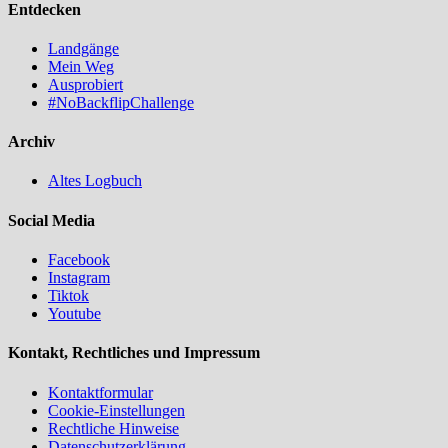
Entdecken
Landgänge
Mein Weg
Ausprobiert
#NoBackflipChallenge
Archiv
Altes Logbuch
Social Media
Facebook
Instagram
Tiktok
Youtube
Kontakt, Rechtliches und Impressum
Kontaktformular
Cookie-Einstellungen
Rechtliche Hinweise
Datenschutzerklärung