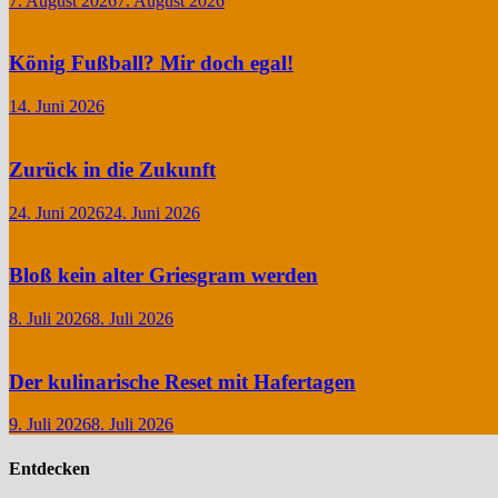
7. August 2026
7. August 2026
König Fußball? Mir doch egal!
14. Juni 2026
Zurück in die Zukunft
24. Juni 2026
24. Juni 2026
Bloß kein alter Griesgram werden
8. Juli 2026
8. Juli 2026
Der kulinarische Reset mit Hafertagen
9. Juli 2026
8. Juli 2026
Entdecken