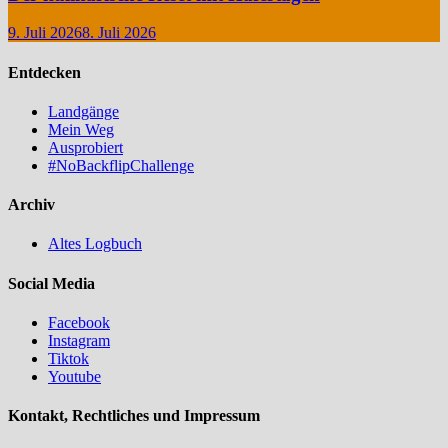
9. Juli 2026
8. Juli 2026
Entdecken
Landgänge
Mein Weg
Ausprobiert
#NoBackflipChallenge
Archiv
Altes Logbuch
Social Media
Facebook
Instagram
Tiktok
Youtube
Kontakt, Rechtliches und Impressum