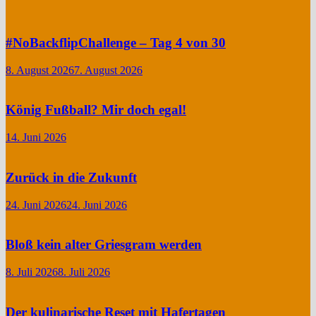
#NoBackflipChallenge – Tag 4 von 30
8. August 2026
7. August 2026
König Fußball? Mir doch egal!
14. Juni 2026
Zurück in die Zukunft
24. Juni 2026
24. Juni 2026
Bloß kein alter Griesgram werden
8. Juli 2026
8. Juli 2026
Der kulinarische Reset mit Hafertagen