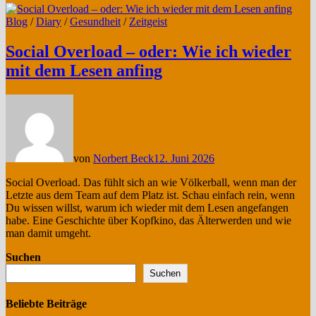
Blog
/
Diary
/
Gesundheit
/
Zeitgeist
Social Overload – oder: Wie ich wieder
mit dem Lesen anfing
von
Norbert Beck
12. Juni 2026
Social Overload. Das fühlt sich an wie Völkerball, wenn man der
Letzte aus dem Team auf dem Platz ist. Schau einfach rein, wenn
Du wissen willst, warum ich wieder mit dem Lesen angefangen
habe. Eine Geschichte über Kopfkino, das Älterwerden und wie
man damit umgeht.
Suchen
Suchen
Beliebte Beiträge